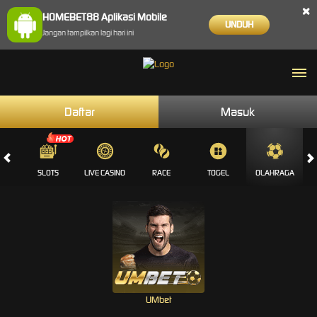
×
HOMEBET88 Aplikasi Mobile
UNDUH
Jangan tampilkan lagi hari ini
Daftar
Masuk
MES
SLOTS
LIVE CASINO
RACE
TOGEL
OLAHRAGA
C
UMbet