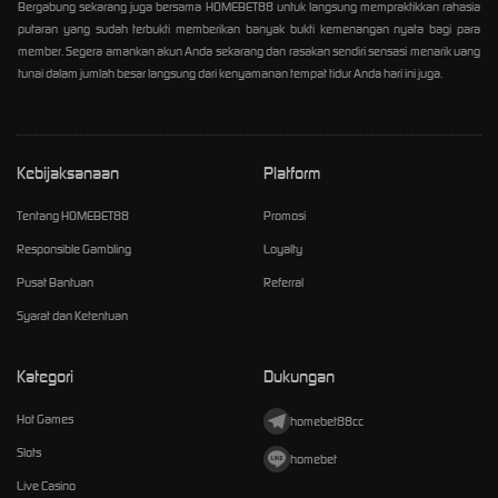
Bergabung sekarang juga bersama HOMEBET88 untuk langsung mempraktikkan rahasia
putaran yang sudah terbukti memberikan banyak bukti kemenangan nyata bagi para
member. Segera amankan akun Anda sekarang dan rasakan sendiri sensasi menarik uang
tunai dalam jumlah besar langsung dari kenyamanan tempat tidur Anda hari ini juga.
Kebijaksanaan
Platform
Tentang HOMEBET88
Promosi
Responsible Gambling
Loyalty
Pusat Bantuan
Referral
Syarat dan Ketentuan
Kategori
Dukungan
Hot Games
homebet88cc
Slots
homebet
Live Casino