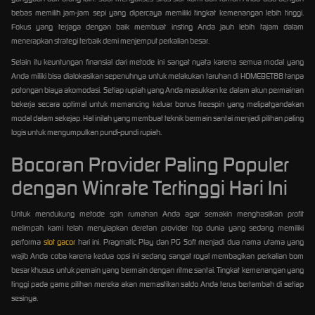
bebas memilih jam-jam sepi yang dipercaya memiliki tingkat kemenangan lebih tinggi.
Fokus yang terjaga dengan baik membuat insting Anda jauh lebih tajam dalam
menerapkan strategi terbaik demi menjemput perkalian besar.
Selain itu keuntungan finansial dari metode ini sangat nyata karena semua modal yang
Anda miliki bisa dialokasikan sepenuhnya untuk melakukan taruhan di HOMEBET88 tanpa
potongan biaya akomodasi. Setiap rupiah yang Anda masukkan ke dalam akun permainan
bekerja secara optimal untuk memancing keluar bonus freespin yang melipatgandakan
modal dalam sekejap. Hal inilah yang membuat teknik bermain santai menjadi pilihan paling
logis untuk mengumpulkan pundi-pundi rupiah.
Bocoran Provider Paling Populer
dengan Winrate Tertinggi Hari Ini
Untuk mendukung metode spin rumahan Anda agar semakin menghasilkan profit
melimpah kami telah menyiapkan deretan provider top dunia yang sedang memiliki
performa
slot gacor
hari ini. Pragmatic Play dan PG Soft menjadi dua nama utama yang
wajib Anda coba karena kedua opsi ini sedang sangat royal membagikan perkalian bom
besar khusus untuk pemain yang bermain dengan ritme santai. Tingkat kemenangan yang
tinggi pada game pilihan mereka akan memastikan saldo Anda terus bertambah di setiap
sesinya.