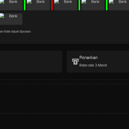
an tidak dapat diproses
Penarikan
Rata-rata 3 Menit