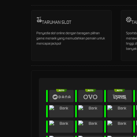
TARUHAN SLOT
TA
Penyedia slot online dengan beragam pilihan
Sportsb
game menarik yang memudahkan pemain untuk
menawar
mencapai jackpot
tinggi,
banyak 