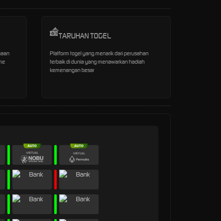
TARUHAN TOGEL
haan
Platform togel yang menarik dari perusahan
ame
terbaik di dunia yang menawarkan hadiah
kemenangan besar