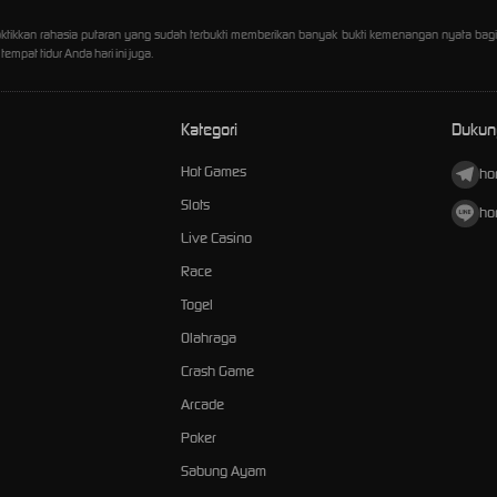
kkan rahasia putaran yang sudah terbukti memberikan banyak bukti kemenangan nyata bagi
mpat tidur Anda hari ini juga.
Kategori
Dukun
Hot Games
ho
Slots
ho
Live Casino
Race
Togel
Olahraga
Crash Game
Arcade
Poker
Sabung Ayam