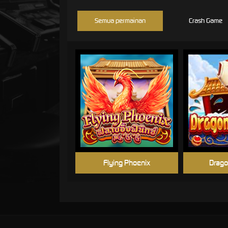
Semua permainan
Crash Game
Flying Phoenix
Drago