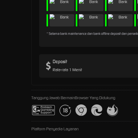
* Selama bank maintenance dan bank offline deposit dan penarik
Deposit
Rata-rata 1 Menit
Tanggung Jawab Bermain
Browser Yang Didukung
Platform Penyedia Layanan