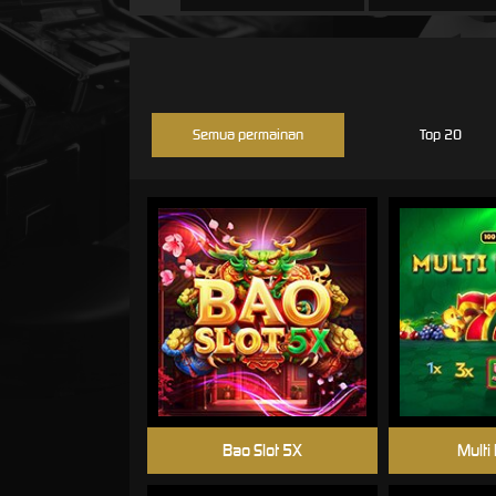
Semua permainan
Top 20
Bao Slot 5X
Multi