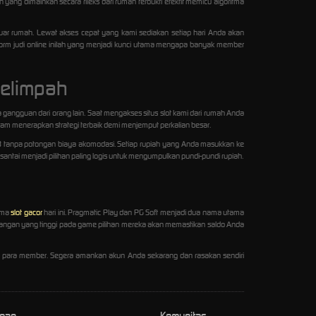
ng dimainkan secara rileks dari rumah terbukti efektif memicu algoritma
uar rumah. Lewat akses cepat yang kami sediakan setiap hari Anda akan
form judi online inilah yang menjadi kunci utama mengapa banyak member
elimpah
angguan dari orang lain. Saat mengakses situs slot kami dari rumah Anda
lam menerapkan strategi terbaik demi menjemput perkalian besar.
88 tanpa potongan biaya akomodasi. Setiap rupiah yang Anda masukkan ke
ntai menjadi pilihan paling logis untuk mengumpulkan pundi-pundi rupiah.
orma
slot gacor
hari ini. Pragmatic Play dan PG Soft menjadi dua nama utama
nangan yang tinggi pada game pilihan mereka akan memastikan saldo Anda
 para member. Segera amankan akun Anda sekarang dan rasakan sendiri
gan
Komunitas