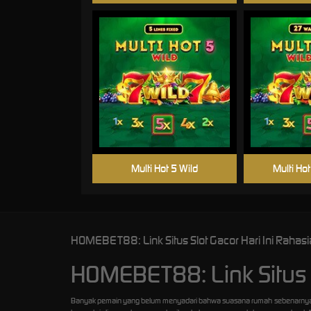
Multi Hot 5 Wild
Multi Ho
HOMEBET88: Link Situs Slot Gacor Hari Ini Rahas
HOMEBET88: Link Situs 
Banyak pemain yang belum menyadari bahwa suasana rumah sebenarnya m