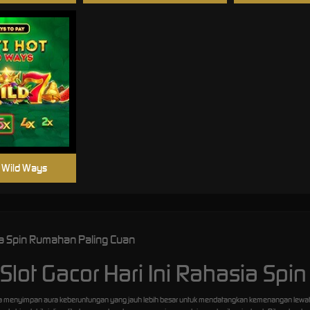
t Wild Ways
ia Spin Rumahan Paling Cuan
Slot Gacor Hari Ini Rahasia Sp
enyimpan aura keberuntungan yang jauh lebih besar untuk mendatangkan kemenangan lewat lin