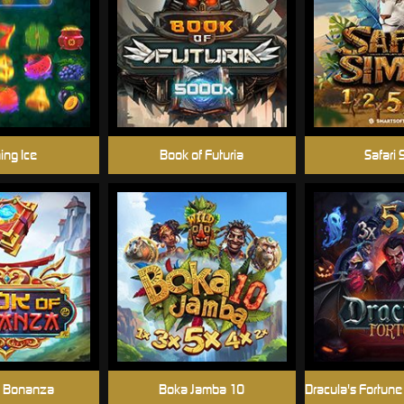
ing Ice
Book of Futuria
Safari 
f Bonanza
Boka Jamba 10