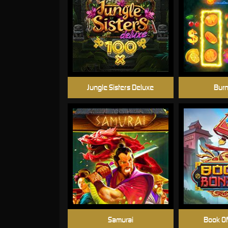
Jungle Sisters Deluxe
Burn
Samurai
Book O