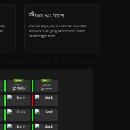
TARUHAN TOGEL
haan
Platform togel yang menarik dari perusahan
ame
terbaik di dunia yang menawarkan hadiah
kemenangan besar