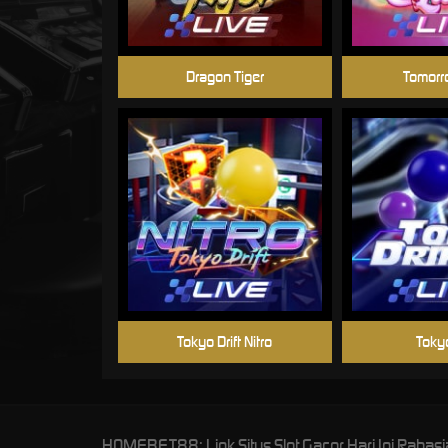
Dragon Tiger
Tomorr
Tokyo Drift Nitro
Tokyo
HOMEBET88: Link Situs Slot Gacor Hari Ini Rahas