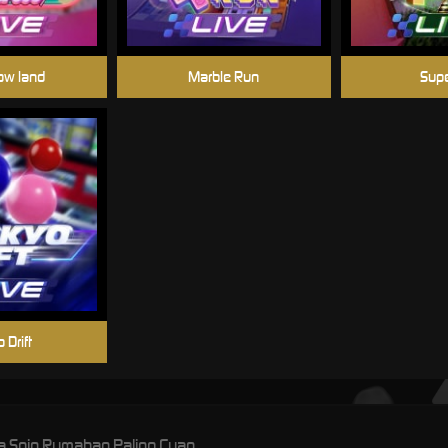
ow land
Marble Run
Supe
 Drift
ia Spin Rumahan Paling Cuan