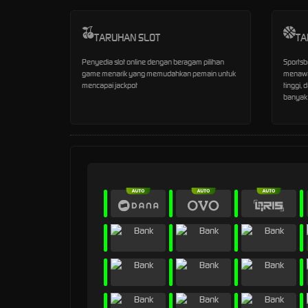
TARUHAN SLOT
TA
Penyedia slot online dengan beragam pilihan
Sportsb
game menarik yang memudahkan pemain untuk
menawar
mencapai jackpot
tinggi,
banyak 