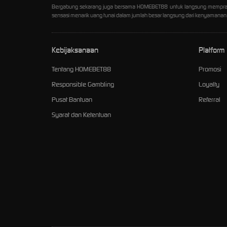
Bergabung sekarang juga bersama HOMEBET88 untuk langsung memprakti
sensasi menarik uang tunai dalam jumlah besar langsung dari kenyamanan te
Kebijaksanaan
Platform
Tentang HOMEBET88
Promosi
Responsible Gambling
Loyalty
Pusat Bantuan
Referral
Syarat dan Ketentuan