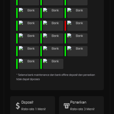
* Selama bank maintenance dan bank offline deposit dan penarikan
tidak dapat diproses
Deposit
Penarikan
Rata-rata 1 Menit
Rata-rata 3 Menit