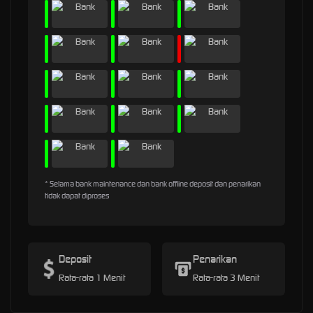
* Selama bank maintenance dan bank offline deposit dan penarikan
tidak dapat diproses
Deposit
Penarikan
Rata-rata 1 Menit
Rata-rata 3 Menit