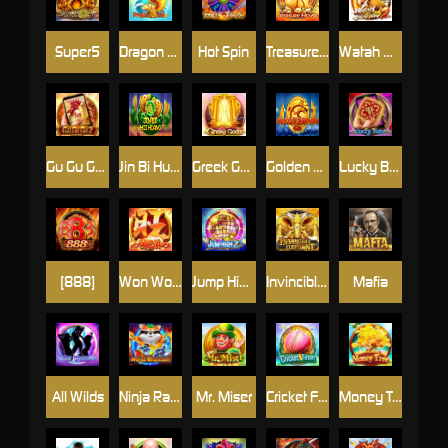
Super5
Dragon Koi
Hot Spin
Treasure House
Watah Master 2
Gu Gu Gu 2 M
Jin Bi Hui Huang
Greek Gods
Golden Dragon Club
Lucky Bats M
[888]
Won Won Won
Jump High 2
Invincible Elephant
Mafia
All Wilds
Ninja Raccoon
Mr. Miser
Cricket Fever
Money Tree