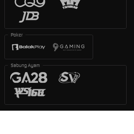
Poker
Sabung Ayam