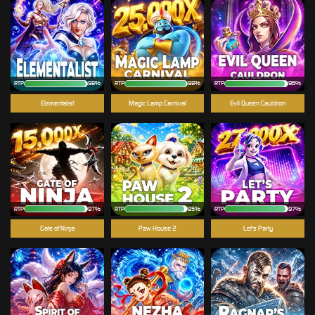
RTP
98%
RTP
98%
RTP
96%
Elementalist
Magic Lamp Carnival
Evil Queen Cauldron
RTP
97%
RTP
95%
RTP
97%
Gate of Ninja
Paw House 2
Let's Party