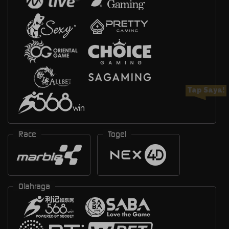
Tap Saya!
Race
Togel
Olahraga