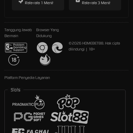
Rata-rata 1 Menit
Rata-rata 3 Menit
Tanggung Jawab
Browser Yang
Bermain
Didukung
©2026 HOMEBET88. Hak cipta
dilindungi | 18+
Platform Penyedia Layanan
Slots