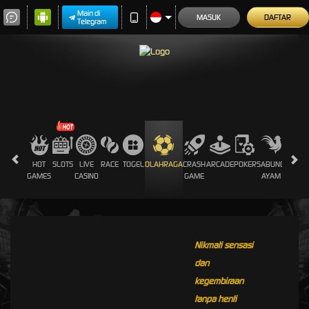
Main di
MASUK
DAFTAR
Telegram
HOT
SLOTS
LIVE
RACE
TOGEL
OLAHRAGA
CRASH
ARCADE
POKER
SABUNG
PROMO
GAMES
CASINO
GAME
AYAM
Nikmati sensasi
dan
kegembiraan
tanpa henti