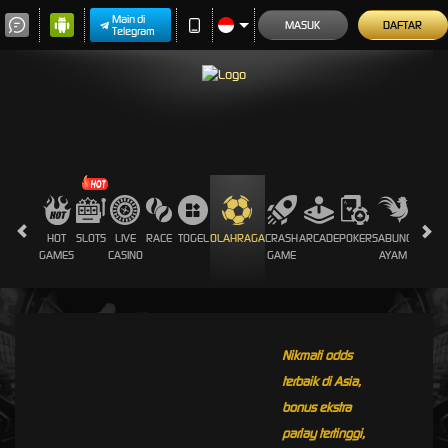
Main di
MASUK
DAFTAR
Telegram
HOT
SLOTS
LIVE
RACE
TOGEL
OLAHRAGA
CRASH
ARCADE
POKER
SABUNG
PROMO
GAMES
CASINO
GAME
AYAM
Nikmati odds
terbaik di Asia,
bonus ekstra
parlay tertinggi,