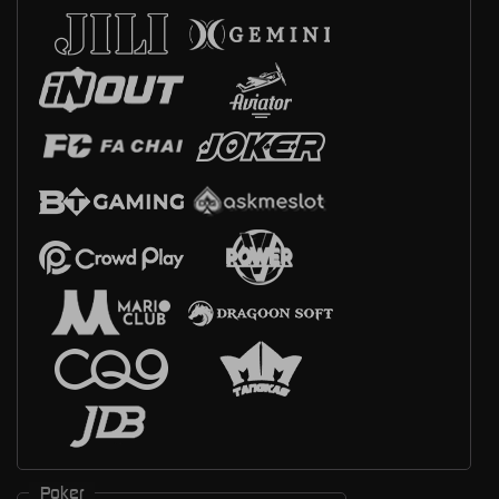
Poker