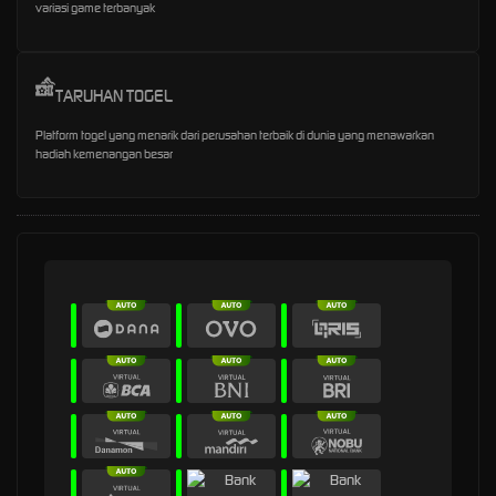
variasi game terbanyak
TARUHAN TOGEL
Platform togel yang menarik dari perusahan terbaik di dunia yang menawarkan
hadiah kemenangan besar