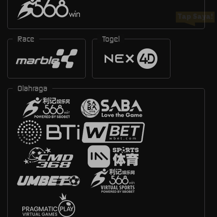
Tap Saya!
Race
Togel
Olahraga