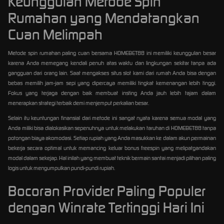
Keunggulan Metode Spin
Rumahan yang Mendatangkan
Cuan Melimpah
Metode spin rumahan paling cuan bersama HOMEBET88 ini memiliki keunggulan besar
karena Anda memegang kendali penuh atas waktu dan lingkungan sekitar tanpa ada
gangguan dari orang lain. Saat mengakses situs slot kami dari rumah Anda bisa dengan
bebas memilih jam-jam sepi yang dipercaya memiliki tingkat kemenangan lebih tinggi.
Fokus yang terjaga dengan baik membuat insting Anda jauh lebih tajam dalam
menerapkan strategi terbaik demi menjemput perkalian besar.
Selain itu keuntungan finansial dari metode ini sangat nyata karena semua modal yang
Anda miliki bisa dialokasikan sepenuhnya untuk melakukan taruhan di HOMEBET88 tanpa
potongan biaya akomodasi. Setiap rupiah yang Anda masukkan ke dalam akun permainan
bekerja secara optimal untuk memancing keluar bonus freespin yang melipatgandakan
modal dalam sekejap. Hal inilah yang membuat teknik bermain santai menjadi pilihan paling
logis untuk mengumpulkan pundi-pundi rupiah.
Bocoran Provider Paling Populer
dengan Winrate Tertinggi Hari Ini