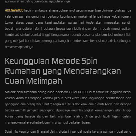
spin rumahan paling cuan di setiap putarannya.
HOMEBET88
hadir membawa rahasia putaran slot gacor ini agar bisa dinikmati oleh semua
kalangan pemain yang ingin berburu keuntungan maksimal tanpa harus keluar rumah.
Lewat akses cepat yang kami sediakan setiap hari Anda akan merasakan sendiri
bagaimana putaran demi putaran terasa jauh lebih ringan dan mudah menghasilkan
kombinasi simbol bernilai tinggi. Kenyamanan penuh bersama platform judi online inilah
yang menjadi kunci utama mengapa banyak member kami berhasil menarik keuntungan
besar setiap harinya.
Keunggulan Metode Spin
Rumahan yang Mendatangkan
Cuan Melimpah
Metode spin rumahan paling cuan bersama HOMEBET88 ini memiliki keunggulan besar
karena Anda memegang kendali penuh atas waktu dan lingkungan sekitar tanpa ada
gangguan dari orang lain. Saat mengakses situs slot kami dari rumah Anda bisa dengan
bebas memilih jam-jam sepi yang dipercaya memiliki tingkat kemenangan lebih tinggi.
Fokus yang terjaga dengan baik membuat insting Anda jauh lebih tajam dalam
menerapkan strategi terbaik demi menjemput perkalian besar.
Selain itu keuntungan finansial dari metode ini sangat nyata karena semua modal yang