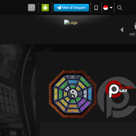
Main di Telegram
HOT