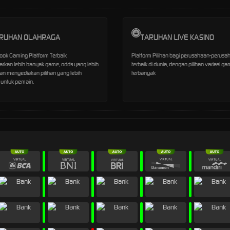
RUHAN OLAHRAGA
TARUHAN LIVE KASINO
ook Gaming Platform Terbaik
Platform Pilihan bagi perusahaan-perusa
kan lebih banyak game, odds yang lebih
terbaik di dunia, dengan pilihan variasi g
 dan menyediakan pilihan yang lebih
terbanyak
untuk pemain.