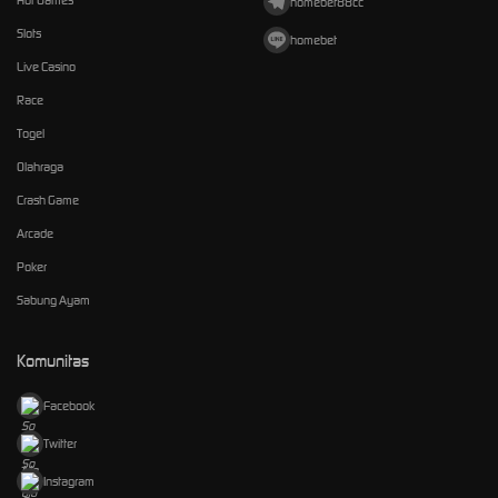
homebet88cc
Slots
homebet
Live Casino
Race
Togel
Olahraga
Crash Game
Arcade
Poker
Sabung Ayam
Komunitas
Facebook
Twitter
Instagram